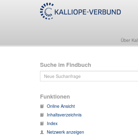
55 Nachl 100 (Schott-Archiv)
55 Nachl 100/B (Schott-Archiv. Korrespondenz)
Über Kal
Suche im Findbuch
Funktionen
Online Ansicht
Inhaltsverzeichnis
Index
Netzwerk anzeigen