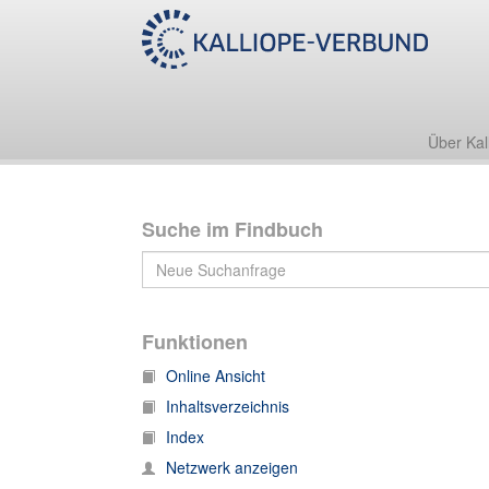
55 Nachl 100 (Schott-Archiv)
55 Nachl 100/B (Schott-Archiv. Korrespondenz)
Über Kal
Suche im Findbuch
Funktionen
Online Ansicht
Inhaltsverzeichnis
Index
Netzwerk anzeigen