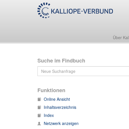
55 Nachl 100 (Schott-Archiv)
55 Nachl 100/B (Schott-Archiv. Korrespondenz)
Über Kal
Suche im Findbuch
Funktionen
Online Ansicht
Inhaltsverzeichnis
Index
Netzwerk anzeigen