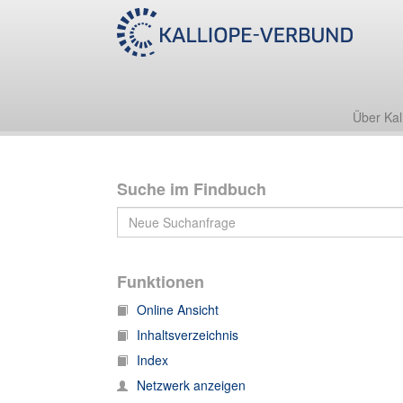
55 Nachl 100 (Schott-Archiv)
55 Nachl 100/B (Schott-Archiv. Korrespondenz)
Über Kal
Suche im Findbuch
Funktionen
Online Ansicht
Inhaltsverzeichnis
Index
Netzwerk anzeigen