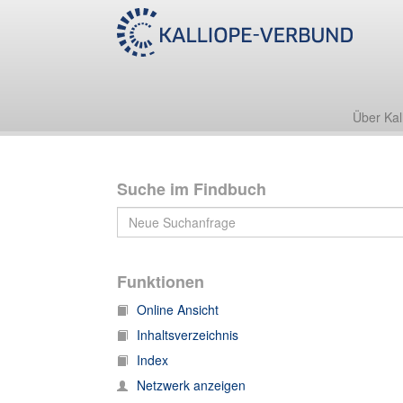
Nachlass Georg Benno Gruber
Briefe
Kriegs- und Nachkriegsbriefe
Über Kal
Suche im Findbuch
Funktionen
Online Ansicht
Inhaltsverzeichnis
Index
Netzwerk anzeigen