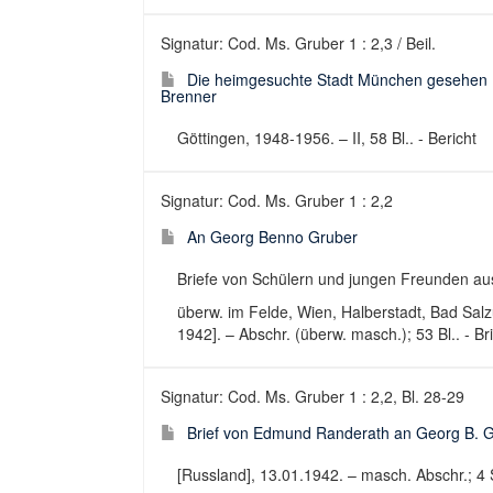
Signatur: Cod. Ms. Gruber 1 : 2,3 / Beil.
Die heimgesuchte Stadt München gesehen 19
Brenner
Göttingen, 1948-1956. – II, 58 Bl.. - Bericht
Signatur: Cod. Ms. Gruber 1 : 2,2
An Georg Benno Gruber
Briefe von Schülern und jungen Freunden aus
überw. im Felde, Wien, Halberstadt, Bad Sal
1942]. – Abschr. (überw. masch.); 53 Bl.. - Bri
Signatur: Cod. Ms. Gruber 1 : 2,2, Bl. 28-29
Brief von Edmund Randerath an Georg B. G
[Russland], 13.01.1942. – masch. Abschr.; 4 S.