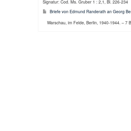
Signatur: Cod. Ms. Gruber 1 : 2,1, Bl. 226-234
Briefe von Edmund Randerath an Georg B
Warschau, im Felde, Berlin, 1940-1944. – 7 Br.