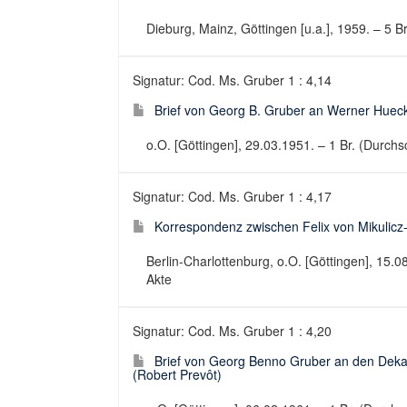
Dieburg, Mainz, Göttingen [u.a.], 1959. – 5 B
Signatur: Cod. Ms. Gruber 1 : 4,14
Brief von Georg B. Gruber an Werner Huec
o.O. [Göttingen], 29.03.1951. – 1 Br. (Durchsch
Signatur: Cod. Ms. Gruber 1 : 4,17
Korrespondenz zwischen Felix von Mikulic
Berlin-Charlottenburg, o.O. [Göttingen], 15.
Akte
Signatur: Cod. Ms. Gruber 1 : 4,20
Brief von Georg Benno Gruber an den Dekan
(Robert Prevôt)