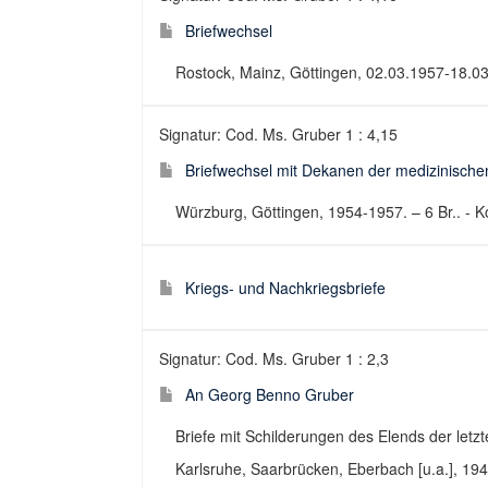
Briefwechsel
Rostock, Mainz, Göttingen, 02.03.1957-18.03
Signatur: Cod. Ms. Gruber 1 : 4,15
Briefwechsel mit Dekanen der medizinischen
Würzburg, Göttingen, 1954-1957. – 6 Br.. - 
Kriegs- und Nachkriegsbriefe
Signatur: Cod. Ms. Gruber 1 : 2,3
An Georg Benno Gruber
Briefe mit Schilderungen des Elends der let
Karlsruhe, Saarbrücken, Eberbach [u.a.], 1944-