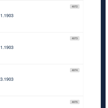
4072
01.1903
4073
01.1903
4074
03.1903
4075