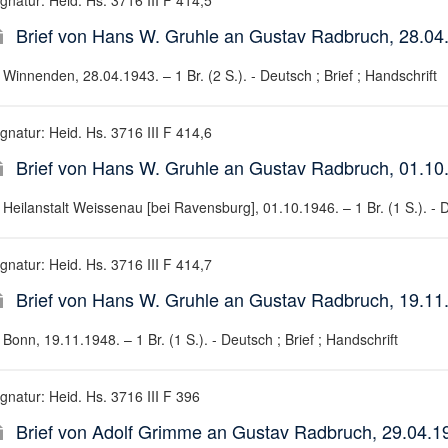
gnatur: Heid. Hs. 3716 III F 414,5
Brief von Hans W. Gruhle an Gustav Radbruch, 28.04
Winnenden, 28.04.1943. – 1 Br. (2 S.). - Deutsch ; Brief ; Handschrift
gnatur: Heid. Hs. 3716 III F 414,6
Brief von Hans W. Gruhle an Gustav Radbruch, 01.10
Heilanstalt Weissenau [bei Ravensburg], 01.10.1946. – 1 Br. (1 S.). - D
gnatur: Heid. Hs. 3716 III F 414,7
Brief von Hans W. Gruhle an Gustav Radbruch, 19.11
Bonn, 19.11.1948. – 1 Br. (1 S.). - Deutsch ; Brief ; Handschrift
gnatur: Heid. Hs. 3716 III F 396
Brief von Adolf Grimme an Gustav Radbruch, 29.04.1