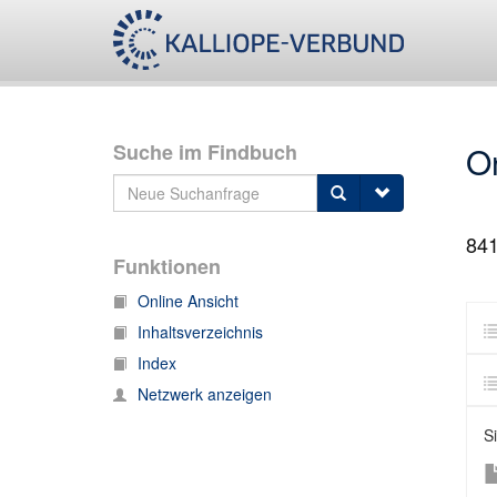
Suche im Findbuch
O
84
Funktionen
Online Ansicht
Inhaltsverzeichnis
Index
Netzwerk anzeigen
Si