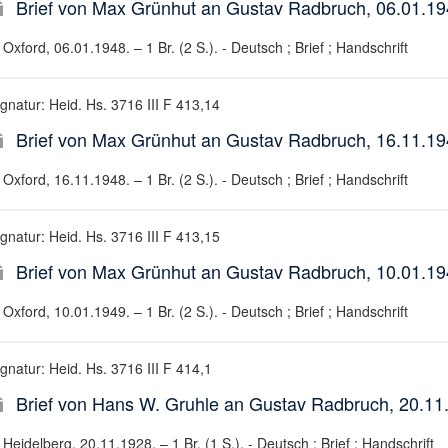
Brief von Max Grünhut an Gustav Radbruch, 06.01.1
Oxford, 06.01.1948. – 1 Br. (2 S.). - Deutsch ; Brief ; Handschrift
ignatur: Heid. Hs. 3716 III F 413,14
Brief von Max Grünhut an Gustav Radbruch, 16.11.1
Oxford, 16.11.1948. – 1 Br. (2 S.). - Deutsch ; Brief ; Handschrift
ignatur: Heid. Hs. 3716 III F 413,15
Brief von Max Grünhut an Gustav Radbruch, 10.01.1
Oxford, 10.01.1949. – 1 Br. (2 S.). - Deutsch ; Brief ; Handschrift
gnatur: Heid. Hs. 3716 III F 414,1
Brief von Hans W. Gruhle an Gustav Radbruch, 20.11
Heidelberg, 20.11.1928. – 1 Br. (1 S.). - Deutsch ; Brief ; Handschrift