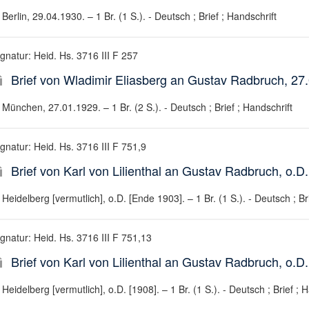
Berlin, 29.04.1930. – 1 Br. (1 S.). - Deutsch ; Brief ; Handschrift
gnatur: Heid. Hs. 3716 III F 257
Brief von Wladimir Eliasberg an Gustav Radbruch, 27
München, 27.01.1929. – 1 Br. (2 S.). - Deutsch ; Brief ; Handschrift
gnatur: Heid. Hs. 3716 III F 751,9
Brief von Karl von Lilienthal an Gustav Radbruch, o.D
Heidelberg [vermutlich], o.D. [Ende 1903]. – 1 Br. (1 S.). - Deutsch ; Br
ignatur: Heid. Hs. 3716 III F 751,13
Brief von Karl von Lilienthal an Gustav Radbruch, o.D.
Heidelberg [vermutlich], o.D. [1908]. – 1 Br. (1 S.). - Deutsch ; Brief ; 