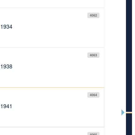
4062
.1934
4063
.1938
4064
.1941
4065