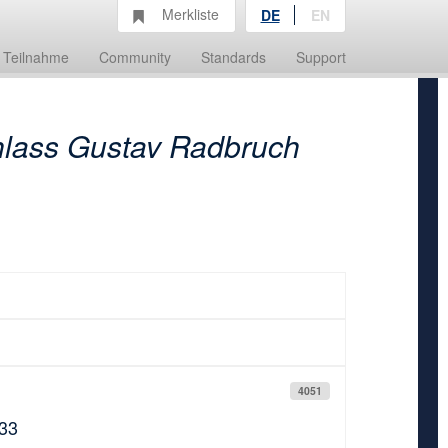
Merkliste
DE
EN
Teilnahme
Community
Standards
Support
lass Gustav Radbruch
4051
933