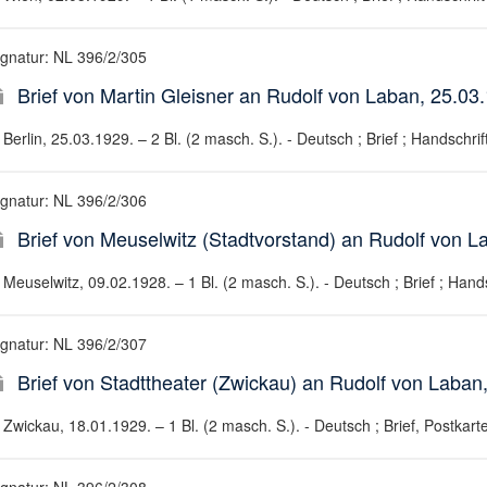
ignatur: NL 396/2/305
Brief von Martin Gleisner an Rudolf von Laban, 25.03
Berlin, 25.03.1929. – 2 Bl. (2 masch. S.). - Deutsch ; Brief ; Handschrif
ignatur: NL 396/2/306
Brief von Meuselwitz (Stadtvorstand) an Rudolf von L
Meuselwitz, 09.02.1928. – 1 Bl. (2 masch. S.). - Deutsch ; Brief ; Hands
ignatur: NL 396/2/307
Brief von Stadttheater (Zwickau) an Rudolf von Laban
Zwickau, 18.01.1929. – 1 Bl. (2 masch. S.). - Deutsch ; Brief, Postkarte