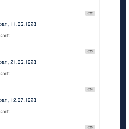
622
ban, 11.06.1928
chrift
623
ban, 21.06.1928
chrift
624
ban, 12.07.1928
chrift
625