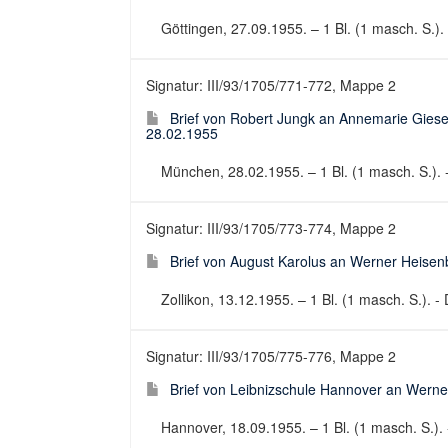
Göttingen, 27.09.1955. – 1 Bl. (1 masch. S.). 
Signatur: III/93/1705/771-772, Mappe 2
Brief von Robert Jungk an Annemarie Giese a
28.02.1955
München, 28.02.1955. – 1 Bl. (1 masch. S.). -
Signatur: III/93/1705/773-774, Mappe 2
Brief von August Karolus an Werner Heisenb
Zollikon, 13.12.1955. – 1 Bl. (1 masch. S.). - 
Signatur: III/93/1705/775-776, Mappe 2
Brief von Leibnizschule Hannover an Werner
Hannover, 18.09.1955. – 1 Bl. (1 masch. S.). -