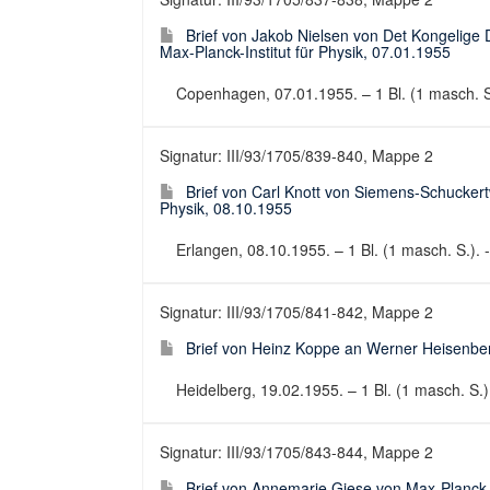
Brief von Jakob Nielsen von Det Kongelig
Max-Planck-Institut für Physik, 07.01.1955
Copenhagen, 07.01.1955. – 1 Bl. (1 masch. S.)
Signatur: III/93/1705/839-840, Mappe 2
Brief von Carl Knott von Siemens-Schuckert
Physik, 08.10.1955
Erlangen, 08.10.1955. – 1 Bl. (1 masch. S.). -
Signatur: III/93/1705/841-842, Mappe 2
Brief von Heinz Koppe an Werner Heisenberg
Heidelberg, 19.02.1955. – 1 Bl. (1 masch. S.).
Signatur: III/93/1705/843-844, Mappe 2
Brief von Annemarie Giese von Max-Planck-In