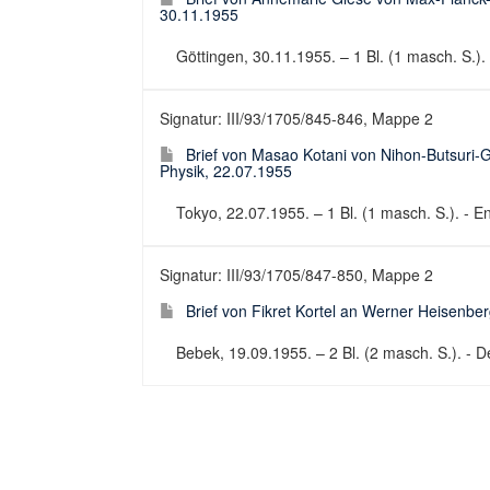
30.11.1955
Göttingen, 30.11.1955. – 1 Bl. (1 masch. S.). 
Signatur: III/93/1705/845-846, Mappe 2
Brief von Masao Kotani von Nihon-Butsuri-G
Physik, 22.07.1955
Tokyo, 22.07.1955. – 1 Bl. (1 masch. S.). - Eng
Signatur: III/93/1705/847-850, Mappe 2
Brief von Fikret Kortel an Werner Heisenber
Bebek, 19.09.1955. – 2 Bl. (2 masch. S.). - De