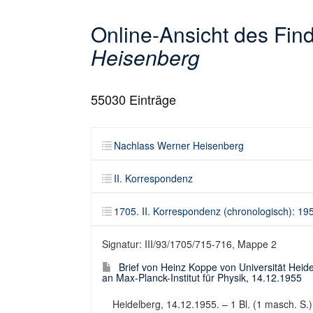
Online-Ansicht des Fi
Heisenberg
55030
Einträge
Nachlass Werner Heisenberg
II. Korrespondenz
1705. II. Korrespondenz (chronologisch): 19
Signatur: III/93/1705/715-716, Mappe 2
Brief von Heinz Koppe von Universität Heide
an Max-Planck-Institut für Physik, 14.12.1955
Heidelberg, 14.12.1955. – 1 Bl. (1 masch. S.).