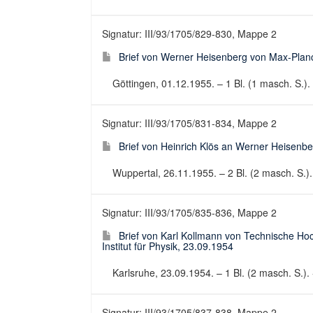
Signatur: III/93/1705/829-830, Mappe 2
Brief von Werner Heisenberg von Max-Planck-
Göttingen, 01.12.1955. – 1 Bl. (1 masch. S.). 
Signatur: III/93/1705/831-834, Mappe 2
Brief von Heinrich Klös an Werner Heisenber
Wuppertal, 26.11.1955. – 2 Bl. (2 masch. S.). 
Signatur: III/93/1705/835-836, Mappe 2
Brief von Karl Kollmann von Technische Ho
Institut für Physik, 23.09.1954
Karlsruhe, 23.09.1954. – 1 Bl. (2 masch. S.). 
Signatur: III/93/1705/837-838, Mappe 2