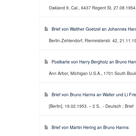
Oakland 9, Cal., 6437 Regent St, 27.08.1954. 
Brief von Walther Goetzel an Johannes Ha
Berlin-Zehlendorf, Riemeisterstr. 42, 21.11.19
Postkarte von Harry Bergholz an Bruno Ha
Ann Arbor, Michigan U.S.A., 1701 South Boulev
Brief von Bruno Harms an Walter und Li Fri
[Berlin], 19.02.1953. – 2 S.. - Deutsch ; Brief
Brief von Martin Hering an Bruno Harms