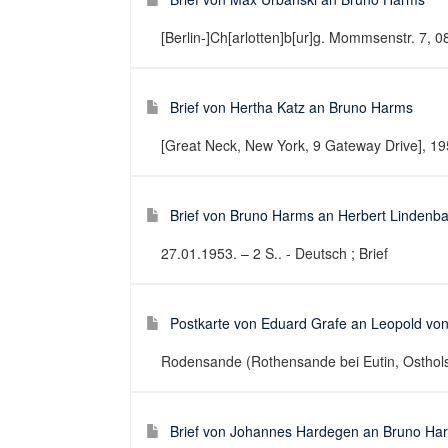
[Berlin-]Ch[arlotten]b[ur]g. Mommsenstr. 7, 08
Brief von Hertha Katz an Bruno Harms
[Great Neck, New York, 9 Gateway Drive], 1955
Brief von Bruno Harms an Herbert Linden
27.01.1953. – 2 S.. - Deutsch ; Brief
Postkarte von Eduard Grafe an Leopold von
Rodensande (Rothensande bei Eutin, Ostholste
Brief von Johannes Hardegen an Bruno Ha