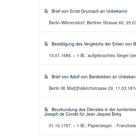
Brief von Ernst Grumach an Unbekannt
Berlin-Wilmersdorf, Berliner Strasse 60, 25.03
Bestätigung des Vergleichs der Erben von B
10.01.1684. – 1 Bl.; aufgebrachtes Siegel (d
Brief von Adolf von Bardeleben an Unbekan
Berlin W, Mat[t]häikirchstrasse 29, 11.03.1874
Beurkundung des Dienstes in der konterre
Joseph de Condé für Jean Jaques Boby
01.10.1797. – 1 Bl.; Papiersiegel. - Französ