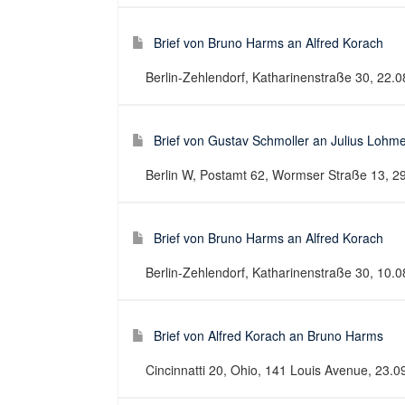
Brief von Bruno Harms an Alfred Korach
Berlin-Zehlendorf, Katharinenstraße 30, 22.08.
Brief von Gustav Schmoller an Julius Lohm
Berlin W, Postamt 62, Wormser Straße 13, 29.
Brief von Bruno Harms an Alfred Korach
Berlin-Zehlendorf, Katharinenstraße 30, 10.08.
Brief von Alfred Korach an Bruno Harms
Cincinnatti 20, Ohio, 141 Louis Avenue, 23.09.