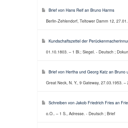
Brief von Hans Reif an Bruno Harms
Berlin-Zehlendorf, Teltower Damm 12, 27.01.1
Kundschaftszettel der Perückenmacherinnun
01.10.1803. – 1 Bl.; Siegel. - Deutsch ; Dok
Brief von Hertha und Georg Katz an Bruno 
Great Neck, N. Y., 9 Gateway, 27.03.1953. – 2
Schreiben von Jakob Friedrich Fries an Frie
o.O.. – 1 S., Adresse. - Deutsch ; Brief