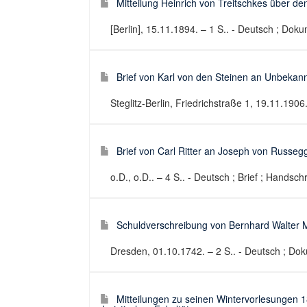
Mitteilung Heinrich von Treitschkes über de
[Berlin], 15.11.1894. – 1 S.. - Deutsch ; Doku
Brief von Karl von den Steinen an Unbekan
Steglitz-Berlin, Friedrichstraße 1, 19.11.1906.
Brief von Carl Ritter an Joseph von Russeg
o.D., o.D.. – 4 S.. - Deutsch ; Brief ; Handschr
Schuldverschreibung von Bernhard Walter M
Dresden, 01.10.1742. – 2 S.. - Deutsch ; Do
Mitteilungen zu seinen Wintervorlesungen 