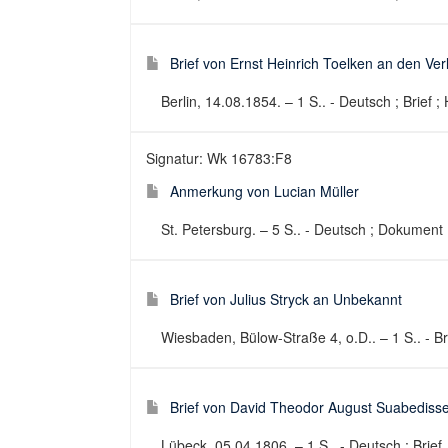
Brief von Ernst Heinrich Toelken an den Ver
Berlin, 14.08.1854. – 1 S.. - Deutsch ; Brief ;
Signatur: Wk 16783:F8
Anmerkung von Lucian Müller
St. Petersburg. – 5 S.. - Deutsch ; Dokument 
Brief von Julius Stryck an Unbekannt
Wiesbaden, Bülow-Straße 4, o.D.. – 1 S.. - Br
Brief von David Theodor August Suabediss
Lübeck, 05.04.1806. – 1 S.. - Deutsch ; Brief