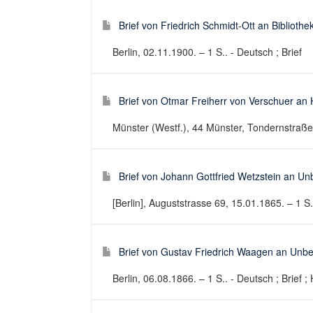
Brief von Friedrich Schmidt-Ott an Biblioth
Berlin, 02.11.1900. – 1 S.. - Deutsch ; Brief
Brief von Otmar Freiherr von Verschuer an 
Münster (Westf.), 44 Münster, Tondernstraße 1
Brief von Johann Gottfried Wetzstein an U
[Berlin], Auguststrasse 69, 15.01.1865. – 1 S..
Brief von Gustav Friedrich Waagen an Unb
Berlin, 06.08.1866. – 1 S.. - Deutsch ; Brief ;