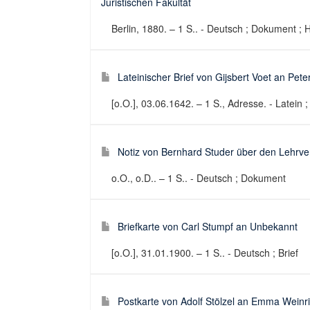
Juristischen Fakultät
Berlin, 1880. – 1 S.. - Deutsch ; Dokument ; 
Lateinischer Brief von Gijsbert Voet an Pete
[o.O.], 03.06.1642. – 1 S., Adresse. - Latein ;
Notiz von Bernhard Studer über den Lehrv
o.O., o.D.. – 1 S.. - Deutsch ; Dokument
Briefkarte von Carl Stumpf an Unbekannt
[o.O.], 31.01.1900. – 1 S.. - Deutsch ; Brief
Postkarte von Adolf Stölzel an Emma Weinr