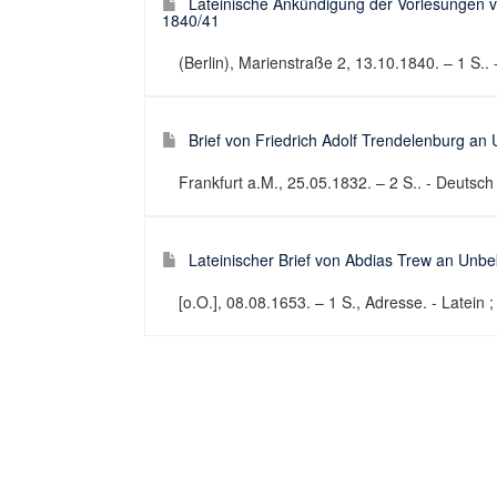
Lateinische Ankündigung der Vorlesungen vo
1840/41
(Berlin), Marienstraße 2, 13.10.1840. – 1 S..
Brief von Friedrich Adolf Trendelenburg an
Frankfurt a.M., 25.05.1832. – 2 S.. - Deutsch 
Lateinischer Brief von Abdias Trew an Unb
[o.O.], 08.08.1653. – 1 S., Adresse. - Latein ;