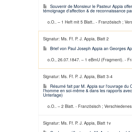
Souvenir de Monsieur le Pasteur Appia off
témoignage d'affection & de reconnaissance par 
o.O.. – 1 Heft mit 5 Blatt.. - Französisch ; Ve
Signatur: Ms. Ff. P. J. Appia, Blatt 2
Brief von Paul Joseph Appia an Georges Ap
o.O., 26.07.1847. – 1 eBmU (Fragment). - Fra
Signatur: Ms. Ff. P. J. Appia, Blatt 3-4
Résumé fait par M. Appia sur l'ouvrage du C
l'homme en soi-même & dans les rapports avec l'
Unterlage)
o.O.. – 2 Blatt. - Französisch ; Verschiedenes
Signatur: Ms. Ff. P. J. Appia, Blatt 1v