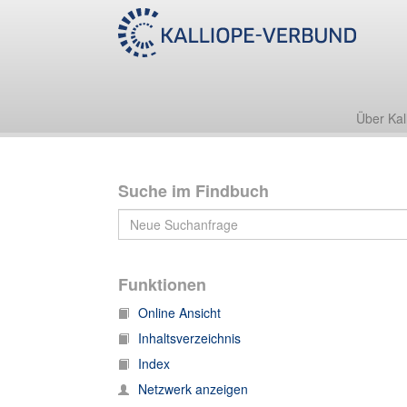
Nachlass Ida Ehre
Briefe an Ida Ehre
Über Kal
Suche im Findbuch
Funktionen
Online Ansicht
Inhaltsverzeichnis
Index
Netzwerk anzeigen