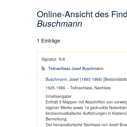
Online-Ansicht des Fi
Buschmann
1
Einträge
Signatur: N 8
Teilnachlass Josef Buschmann
Buschmann, Josef (1893-1966)
[Bestandsbil
1925-1966. - Teilnachlass, Nachlass
Inhaltsangabe:
Enthält 9 Mappen mit Abschriften von vorwi
eigener Werke sowie 14 gedruckte Notenbände
kirchenmusikalische Aufführungen in Koblenz
Bemerkung:
Der kompositorische Nachlass von Josef Busc