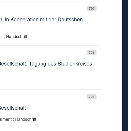
720
i in Kooperation mit der Deutschen
t ; Handschrift
721
esellschaft, Tagung des Studienkreises
722
esellschaft
kument ; Handschrift