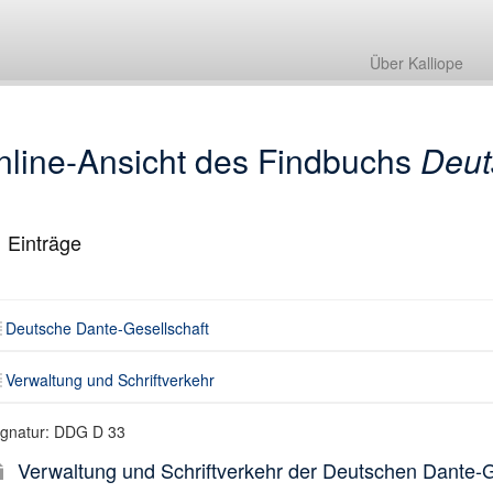
Deutsche Dante-Gesellschaft
Verwaltung und Schriftverkehr
Über Kalliope
nline-Ansicht des Findbuchs
Deut
1
Einträge
Deutsche Dante-Gesellschaft
Verwaltung und Schriftverkehr
ignatur: DDG D 33
Verwaltung und Schriftverkehr der Deutschen Dante-G