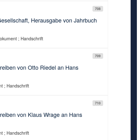
708
Gesellschaft, Herausgabe von Jahrbuch
Dokument ; Handschrift
709
hreiben von Otto Riedel an Hans
t ; Handschrift
710
hreiben von Klaus Wrage an Hans
t ; Handschrift