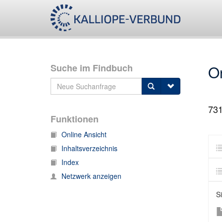
Suche im Findbuch
O
73
Funktionen
Online Ansicht
Inhaltsverzeichnis
Index
Netzwerk anzeigen
S