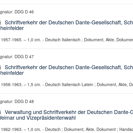
ignatur: DDG D 46
Schriftverkehr der Deutschen Dante-Gesellschaft, Sch
heinfelder
1957-1965. – 1,0 cm. - Deutsch Italienisch ; Dokument, Akte, Dokumen
ignatur: DDG D 47
Schriftverkehr der Deutschen Dante-Gesellschaft, Sc
heinfelder
1958-1963. – 1,5 cm. - Deutsch Italienisch Latein ; Dokument, Akte, D
ignatur: DDG D 48
Verwaltung und Schriftverkehr der Deutschen Dante-G
eimar und Vizepräsidentenwahl
1962-1963. – 1,0 cm. - Deutsch ; Dokument, Akte, Dokument ; Handsch