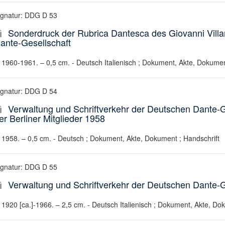
ignatur: DDG D 53
Sonderdruck der Rubrica Dantesca des Giovanni Villan
ante-Gesellschaft
1960-1961. – 0,5 cm. - Deutsch Italienisch ; Dokument, Akte, Dokumen
ignatur: DDG D 54
Verwaltung und Schriftverkehr der Deutschen Dante-G
er Berliner Mitglieder 1958
1958. – 0,5 cm. - Deutsch ; Dokument, Akte, Dokument ; Handschrift
ignatur: DDG D 55
Verwaltung und Schriftverkehr der Deutschen Dante-G
1920 [ca.]-1966. – 2,5 cm. - Deutsch Italienisch ; Dokument, Akte, Do