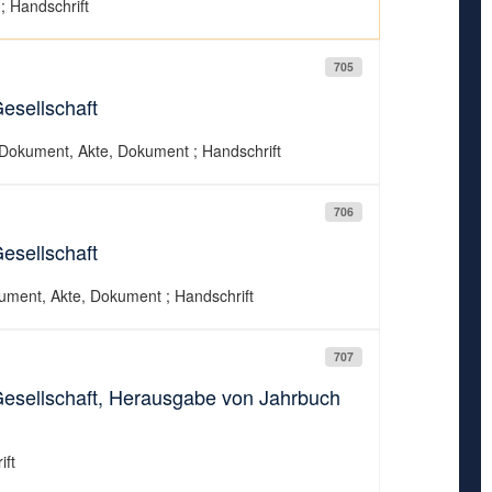
; Handschrift
705
esellschaft
 Dokument, Akte, Dokument ; Handschrift
706
esellschaft
kument, Akte, Dokument ; Handschrift
707
Gesellschaft, Herausgabe von Jahrbuch
ift