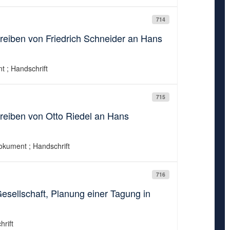
714
reiben von Friedrich Schneider an Hans
t ; Handschrift
715
hreiben von Otto Riedel an Hans
okument ; Handschrift
716
esellschaft, Planung einer Tagung in
rift