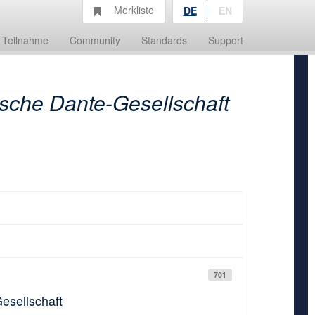
Merkliste
DE
EN
Teilnahme
Community
Standards
Support
sche Dante-Gesellschaft
701
esellschaft