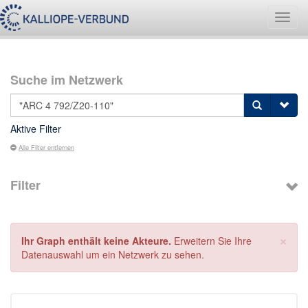
Navig
umsch
Suche im Netzwerk
Aktive Filter
Alle Filter entfernen
Filter
×
Ihr Graph enthält keine Akteure.
Erweitern Sie Ihre
Datenauswahl um ein Netzwerk zu sehen.