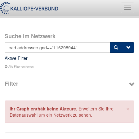
Navig
umsch
Suche im Netzwerk
Aktive Filter
Alle Filter entfernen
Filter
×
Ihr Graph enthält keine Akteure.
Erweitern Sie Ihre
Datenauswahl um ein Netzwerk zu sehen.