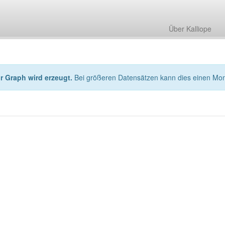
Über Kalliope
hr Graph wird erzeugt.
Bei größeren Datensätzen kann dies einen Mo