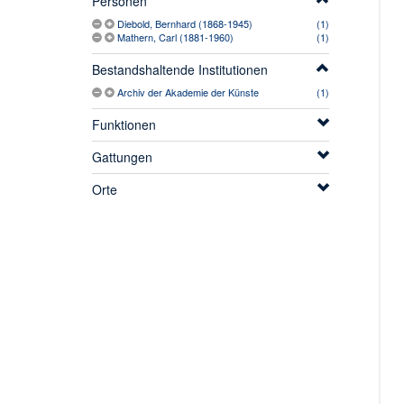
Personen
Diebold, Bernhard (1868-1945)
(1)
Mathern, Carl (1881-1960)
(1)
Bestandshaltende Institutionen
Archiv der Akademie der Künste
(1)
Funktionen
Gattungen
Orte