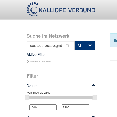
Suche im Netzwerk
I
Aktive Filter
Alle Filter entfernen
Filter
Datum