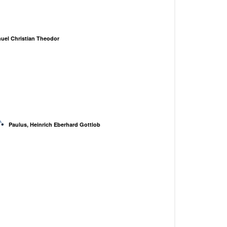
uel Christian Theodor
Paulus, Heinrich Eberhard Gottlob