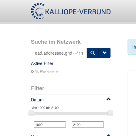
Suche im Netzwerk
I
Aktive Filter
Alle Filter entfernen
Filter
Datum