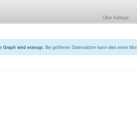
Über Kalliope
hr Graph wird erzeugt.
Bei größeren Datensätzen kann dies einen Mo