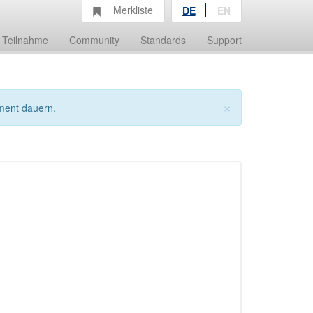
Merkliste
DE
EN
Teilnahme
Community
Standards
Support
×
ment dauern.