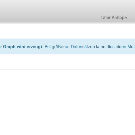
Über Kalliope
hr Graph wird erzeugt.
Bei größeren Datensätzen kann dies einen Mo