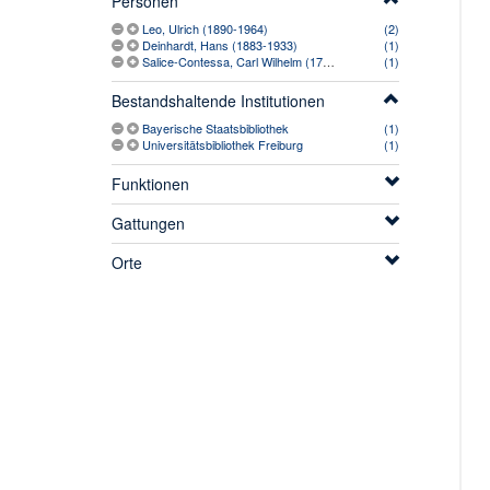
Personen
Leo, Ulrich (1890-1964)
(2)
Deinhardt, Hans (1883-1933)
(1)
Salice-Contessa, Carl Wilhelm (1777-1825)
(1)
Bestandshaltende Institutionen
Bayerische Staatsbibliothek
(1)
Universitätsbibliothek Freiburg
(1)
Funktionen
Gattungen
Orte