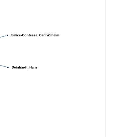
Salice-Contessa, Carl Wilhelm
Deinhardt, Hans