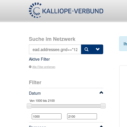
Suche im Netzwerk
I
Aktive Filter
Alle Filter entfernen
Filter
Datum