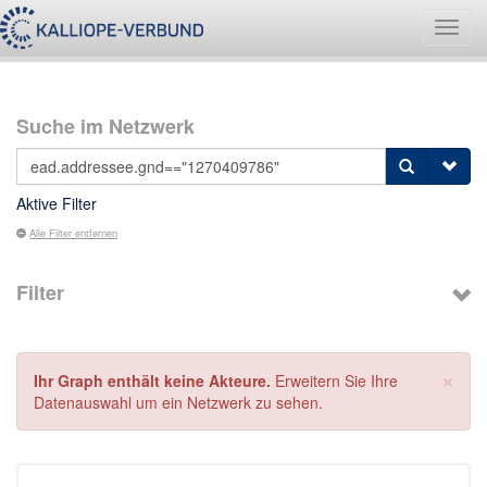
Navig
umsch
Suche im Netzwerk
Aktive Filter
Alle Filter entfernen
Filter
×
Ihr Graph enthält keine Akteure.
Erweitern Sie Ihre
Datenauswahl um ein Netzwerk zu sehen.