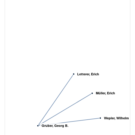
Letterer, Erich
Müller, Erich
Wepler, Wilhelm
Gruber, Georg B.