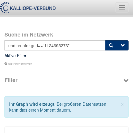
Navig
umsch
Suche im Netzwerk
Aktive Filter
Alle Filter entfernen
Filter
×
Ihr Graph wird erzeugt.
Bei größeren Datensätzen
kann dies einen Moment dauern.