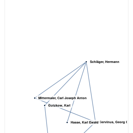
Schläger, Hermann
Mittermaier, Carl Joseph Anton
Gutzkow, Karl
Gervinus, Georg Gott
Hasse, Karl Ewald