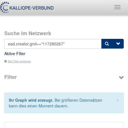
Navig
umsch
Suche im Netzwerk
Aktive Filter
Alle Filter entfernen
Filter
×
Ihr Graph wird erzeugt.
Bei größeren Datensätzen
kann dies einen Moment dauern.