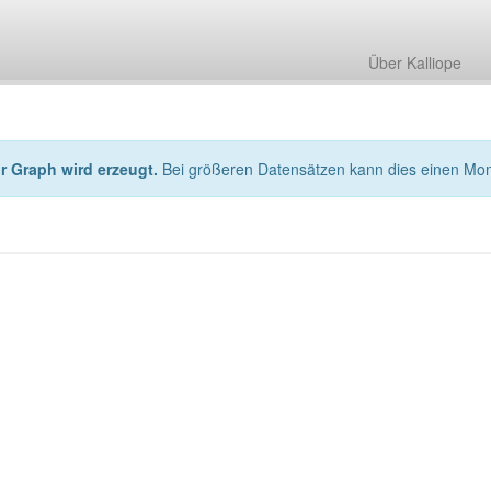
Über Kalliope
hr Graph wird erzeugt.
Bei größeren Datensätzen kann dies einen Mo