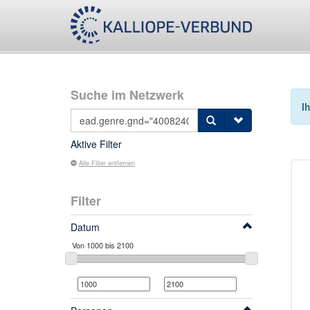
Suche im Netzwerk
I
Aktive Filter
Alle Filter entfernen
Filter
Datum