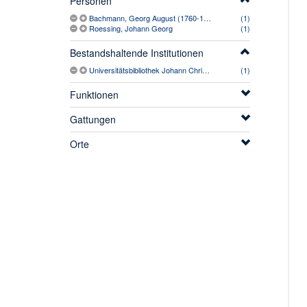
Personen
Bachmann, Georg August (1760-1818)
(1)
Roessing, Johann Georg
(1)
Bestandshaltende Institutionen
Universitätsbibliothek Johann Christian Senckenberg
(1)
Funktionen
Gattungen
Orte