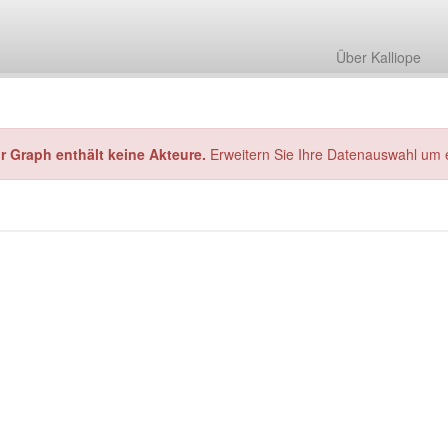
Über Kalliope
hr Graph enthält keine Akteure.
Erweitern Sie Ihre Datenauswahl um 