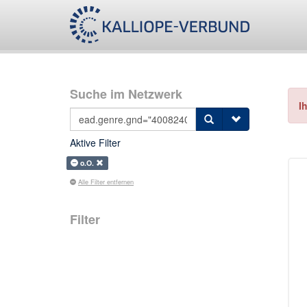
Suche im Netzwerk
I
Aktive Filter
o.O.
Alle Filter entfernen
Filter