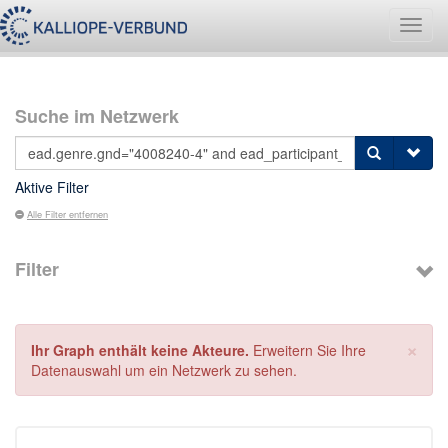
Navig
umsch
Suche im Netzwerk
Aktive Filter
Alle Filter entfernen
Filter
×
Ihr Graph enthält keine Akteure.
Erweitern Sie Ihre
Datenauswahl um ein Netzwerk zu sehen.