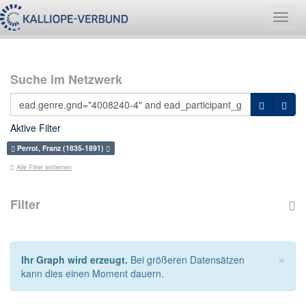
Navig
umsch
Suche im Netzwerk
Aktive Filter
Perrot, Franz (1835-1891)
Alle Filter entfernen
Filter
×
Ihr Graph wird erzeugt.
Bei größeren Datensätzen
kann dies einen Moment dauern.