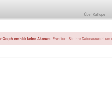
Über Kalliope
hr Graph enthält keine Akteure.
Erweitern Sie Ihre Datenauswahl um 