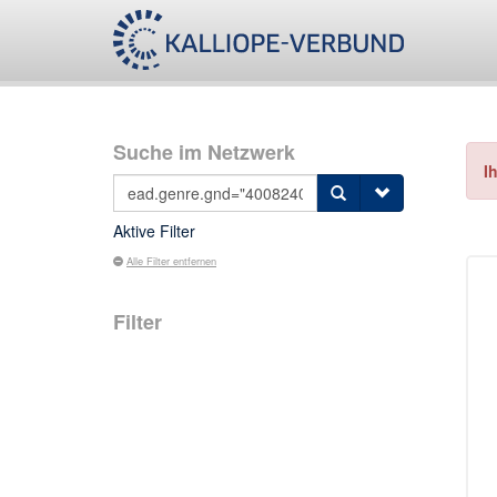
Suche im Netzwerk
I
Aktive Filter
Alle Filter entfernen
Filter