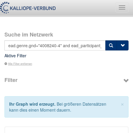
Navig
umsch
Suche im Netzwerk
Aktive Filter
Alle Filter entfernen
Filter
×
Ihr Graph wird erzeugt.
Bei größeren Datensätzen
kann dies einen Moment dauern.