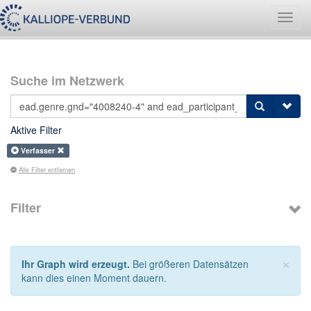
Navig
umsch
Suche im Netzwerk
Aktive Filter
Verfasser
Alle Filter entfernen
Filter
×
Ihr Graph wird erzeugt.
Bei größeren Datensätzen
kann dies einen Moment dauern.