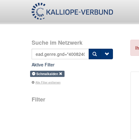
Suche im Netzwerk
I
Aktive Filter
Schmalkalden
Alle Filter entfernen
Filter