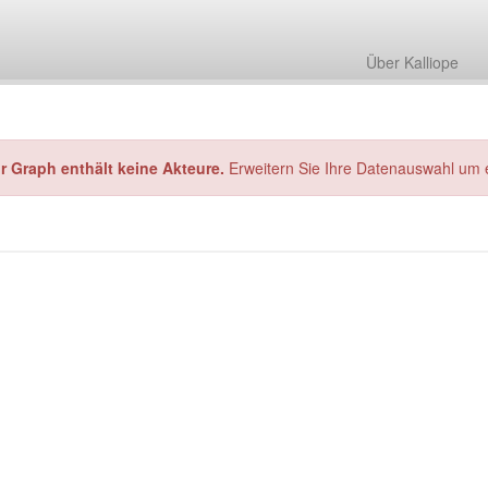
Über Kalliope
hr Graph enthält keine Akteure.
Erweitern Sie Ihre Datenauswahl um 