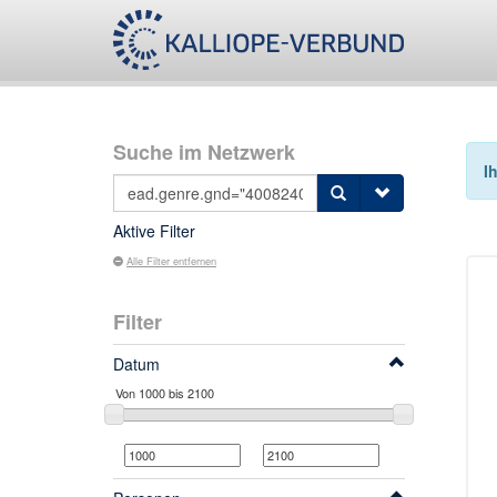
Suche im Netzwerk
I
Aktive Filter
Alle Filter entfernen
Filter
Datum