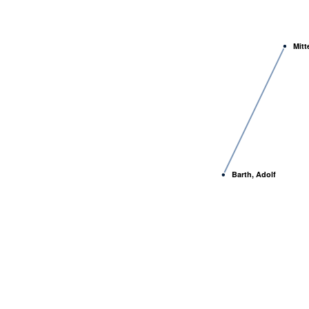
Mitt
Barth, Adolf