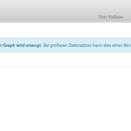
Über Kalliope
hr Graph wird erzeugt.
Bei größeren Datensätzen kann dies einen Mo