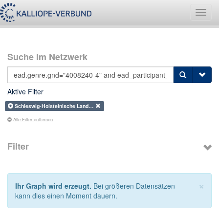
Navig
umsch
Suche im Netzwerk
Aktive Filter
Schleswig-Holsteinische Land…
Alle Filter entfernen
Filter
×
Ihr Graph wird erzeugt.
Bei größeren Datensätzen
kann dies einen Moment dauern.