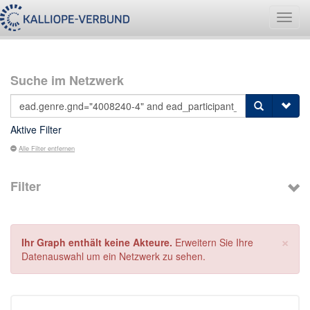
Navig
umsch
Suche im Netzwerk
Aktive Filter
Alle Filter entfernen
Filter
×
Ihr Graph enthält keine Akteure.
Erweitern Sie Ihre
Datenauswahl um ein Netzwerk zu sehen.