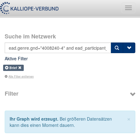
Navig
umsch
Suche im Netzwerk
Aktive Filter
Brief
Alle Filter entfernen
Filter
×
Ihr Graph wird erzeugt.
Bei größeren Datensätzen
kann dies einen Moment dauern.