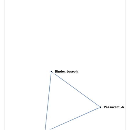
Binder, Joseph
Passavant, Joha