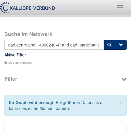
Navig
umsch
Suche im Netzwerk
Aktive Filter
Alle Filter entfernen
Filter
×
Ihr Graph wird erzeugt.
Bei größeren Datensätzen
kann dies einen Moment dauern.