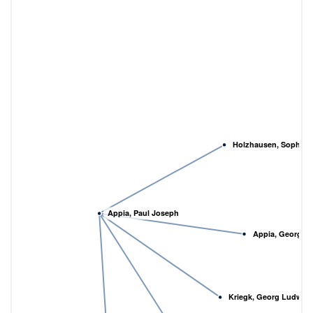
Holzhausen, Sophie 
Appia, Paul Joseph
Appia, Georges
Kriegk, Georg Ludwig