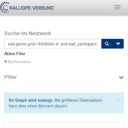
Navig
umsch
Suche im Netzwerk
Aktive Filter
Alle Filter entfernen
Filter
×
Ihr Graph wird erzeugt.
Bei größeren Datensätzen
kann dies einen Moment dauern.