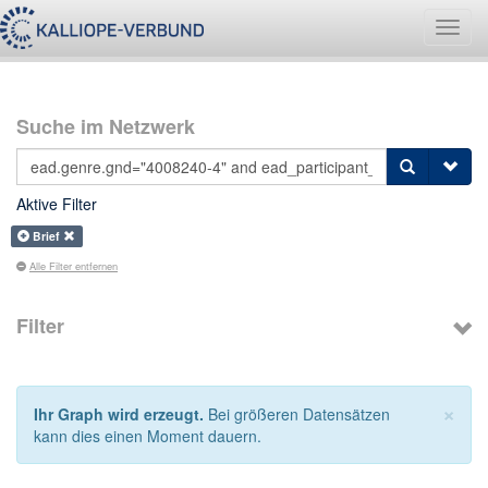
Navig
umsch
Suche im Netzwerk
Aktive Filter
Brief
Alle Filter entfernen
Filter
×
Ihr Graph wird erzeugt.
Bei größeren Datensätzen
kann dies einen Moment dauern.