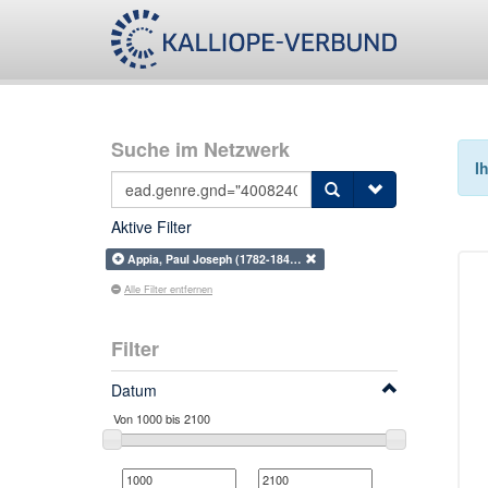
Suche im Netzwerk
I
Aktive Filter
Appia, Paul Joseph (1782-184…
Alle Filter entfernen
Filter
Datum