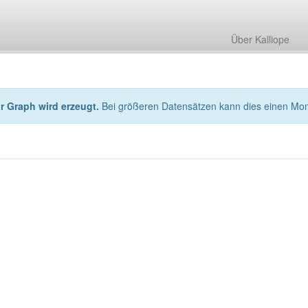
Über Kalliope
hr Graph wird erzeugt.
Bei größeren Datensätzen kann dies einen Mo