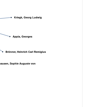
Kriegk, Georg Ludwig
Appia, Georges
Brönner, Heinrich Carl Remigius
hausen, Sophie Auguste von