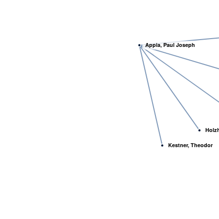
Appia, Paul Joseph
Holz
Kestner, Theodor