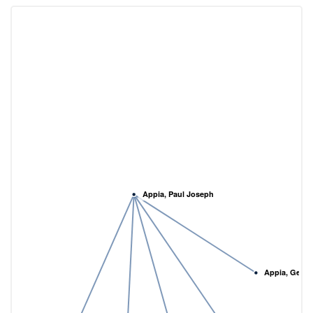
Appia, Paul Joseph
Appia, Geor