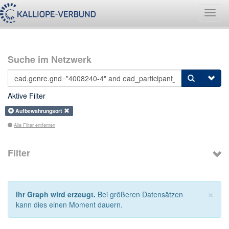
Navig
umsch
Suche im Netzwerk
Aktive Filter
Aufbewahrungsort
Alle Filter entfernen
Filter
×
Ihr Graph wird erzeugt.
Bei größeren Datensätzen
kann dies einen Moment dauern.