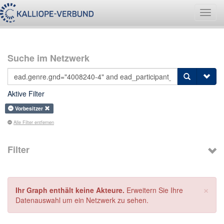
Navig
umsch
Suche im Netzwerk
Aktive Filter
Vorbesitzer
Alle Filter entfernen
Filter
×
Ihr Graph enthält keine Akteure.
Erweitern Sie Ihre
Datenauswahl um ein Netzwerk zu sehen.