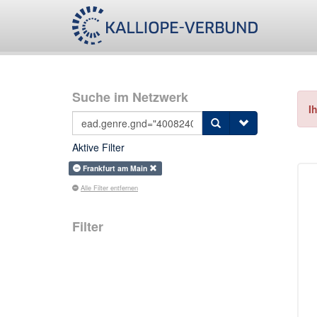
Suche im Netzwerk
I
Aktive Filter
Frankfurt am Main
Alle Filter entfernen
Filter