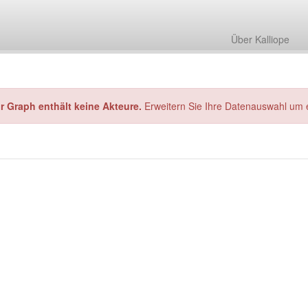
Über Kalliope
hr Graph enthält keine Akteure.
Erweitern Sie Ihre Datenauswahl um 