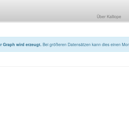
Über Kalliope
hr Graph wird erzeugt.
Bei größeren Datensätzen kann dies einen Mo