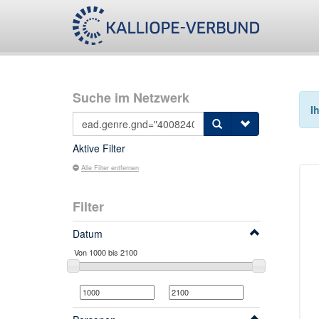
Suche im Netzwerk
I
Aktive Filter
Alle Filter entfernen
Filter
Datum