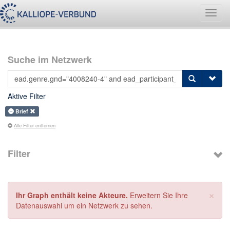
Navig
umsch
Suche im Netzwerk
Aktive Filter
Brief
Alle Filter entfernen
Filter
×
Ihr Graph enthält keine Akteure.
Erweitern Sie Ihre
Datenauswahl um ein Netzwerk zu sehen.