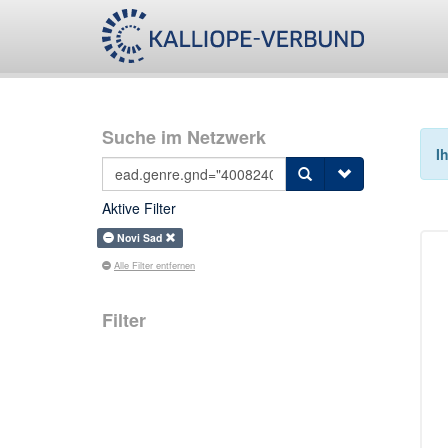
Suche im Netzwerk
I
Aktive Filter
Novi Sad
Alle Filter entfernen
Filter