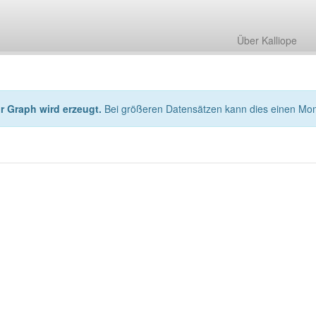
Über Kalliope
hr Graph wird erzeugt.
Bei größeren Datensätzen kann dies einen Mo