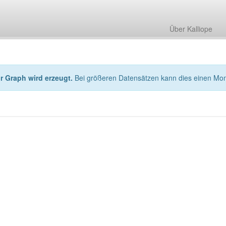
Über Kalliope
hr Graph wird erzeugt.
Bei größeren Datensätzen kann dies einen Mo