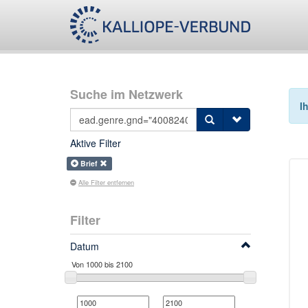
Suche im Netzwerk
I
Aktive Filter
Brief
Alle Filter entfernen
Filter
Datum