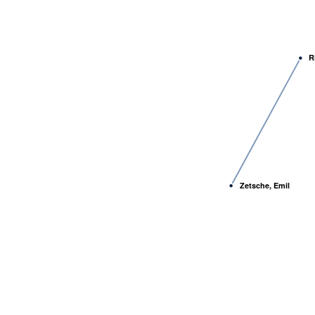
R
Zetsche, Emil