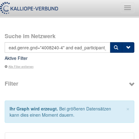
Navig
umsch
Suche im Netzwerk
Aktive Filter
Alle Filter entfernen
Filter
×
Ihr Graph wird erzeugt.
Bei größeren Datensätzen
kann dies einen Moment dauern.