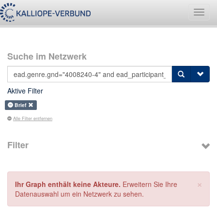
Navig
umsch
Suche im Netzwerk
Aktive Filter
Brief
Alle Filter entfernen
Filter
×
Ihr Graph enthält keine Akteure.
Erweitern Sie Ihre
Datenauswahl um ein Netzwerk zu sehen.