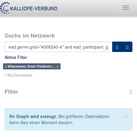
Navig
umsch
Suche im Netzwerk
Aktive Filter
Wüstemann, Ernst Friedrich (…
Alle Filter entfernen
Filter
×
Ihr Graph wird erzeugt.
Bei größeren Datensätzen
kann dies einen Moment dauern.