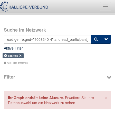
Navig
umsch
Suche im Netzwerk
Aktive Filter
Saalfeld
Alle Filter entfernen
Filter
×
Ihr Graph enthält keine Akteure.
Erweitern Sie Ihre
Datenauswahl um ein Netzwerk zu sehen.