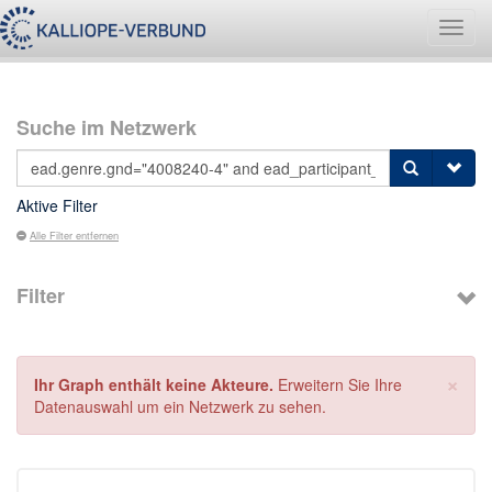
Navig
umsch
Suche im Netzwerk
Aktive Filter
Alle Filter entfernen
Filter
×
Ihr Graph enthält keine Akteure.
Erweitern Sie Ihre
Datenauswahl um ein Netzwerk zu sehen.